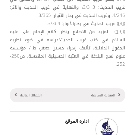
غريب الحديث: 3/313، والنهاية في غريب الحديث والأثر:
4/246، وغريب الحديث في بحار الأنوار: 3/365.
([8]) غريب الحديث في بحارالأنوار: 3/364.
(([9])) لمزيد من الاطلاع ينظر: كلام الإمام علي عليه
السلام في كتب غريب الحديث/دراسة في ضوء نظرية
الحقول الدلالية، تأليف زهراء حسين جعفر، ط1، مؤسسة
علوم نهج البلاغة في العتبة الحسينية المقدسة، ص250-
252.
المقالة السابقة
المقالة التالية
ادارة الموقع