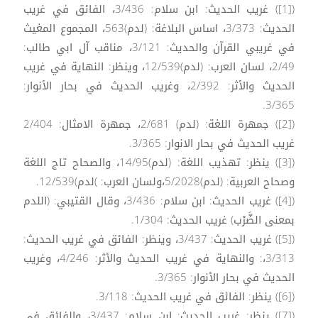
([1]) غريب الحديث: ابن سلام: 3/436، الفائق في غريب
الحديث: 3/373، اساس البلاغة: (لدم)563، المجموع المغيث
في غريبي القرآن والحديث: 3/121، مناقب آل ابي طالب:
2/49، لسان العرب: (لدم)12/539، وينظر: النهاية في غريب
الحديث والأثر: 2/392، وغريب الحديث في بحار الأنوار:
3/365.
([2]) جمهرة اللغة: (لدم) 2/681، جمهرة الامثال: 2/404
غريب الحديث في بحار الانوار: 3/365.
([3]) ينظر: تهذيب اللغة: (لدم)14/95، والصحاح تاج اللغة
وصحاح العربية: (لدم)5/2028،ولسان العرب: )لدم)12/539.
([4]) غريب الحديث: ابن سلام: 3/436، وقال القتيبي: (اللدم
بمعنى الضَّرْب) غريب الحديث: 1/304.
([5]) غريب الحديث: 3/437، وينظر: الفائق في غريب الحديث:
3/313،: والنهاية في غريب الحديث والأثر: 4/246، وغريب
الحديث في بحار الأنوار: 3/365.
([6]) ينظر: الفائق في غريب الحديث: 3/118.
([7]) ينظر: غريب الحديث: ابن سلام: 3/437، والفائق في