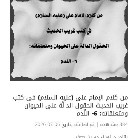
من كلام الإمام علي (عليه السلام) في كتب
غريب الحديث الحقول الدالّة على الحيوان
ومتعلقاته: 6- اللّدم
384 مشاهدة
| تم اضافته بتاريخ 06-07-2026
بقلم: د. زهراء حسين جعفر