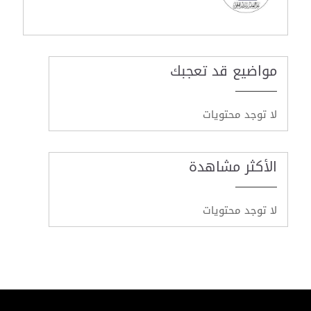
مواضيع قد تعجبك
لا توجد محتويات
الأكثر مشاهدة
لا توجد محتويات