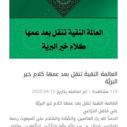
العالمة النقية تنقل بعد عمها كلام خير
البريَّة
11K مشاهدة
| تم اضافته بتاريخ 15-04-2020
العالمة النقية تنقل بعد عمها كلام خير البريَّة
علي فاضل الخزاعي
الحمدُ لله ربّ العالمين، والصَّلَاة والسَّلام على المبعوث رحمة
للعالمين مُحَمَّد بن عبد الله وآله الطَّيِّبين الطَّاهِرين، واللعن