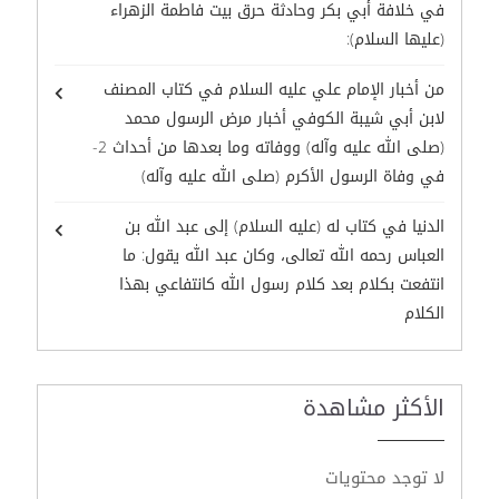
في خلافة أبي بكر وحادثة حرق بيت فاطمة الزهراء
(عليها السلام):
من أخبار الإمام علي عليه السلام في كتاب المصنف
لابن أبي شيبة الكوفي أخبار مرض الرسول محمد
(صلى الله عليه وآله) ووفاته وما بعدها من أحداث 2-
في وفاة الرسول الأكرم (صلى الله عليه وآله)
الدنيا في كتاب له (عليه السلام) إلى عبد الله بن
العباس رحمه الله تعالى، وكان عبد الله يقول: ما
انتفعت بكلام بعد كلام رسول الله كانتفاعي بهذا
الكلام
الأكثر مشاهدة
لا توجد محتويات