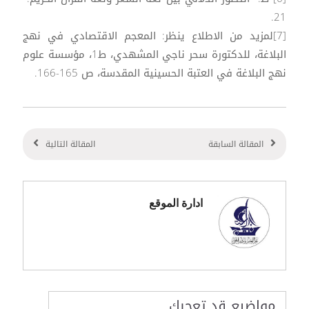
21.
[7]لمزيد من الاطلاع ينظر: المعجم الاقتصادي في نهج
البلاغة، للدكتورة سحر ناجي المشهدي، ط1، مؤسسة علوم
نهج البلاغة في العتبة الحسينية المقدسة، ص 165-166.
المقالة السابقة
المقالة التالية
ادارة الموقع
مواضيع قد تعجبك