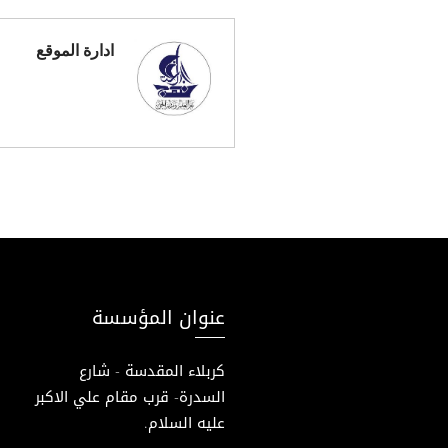
ادارة الموقع
عنوان المؤسسة
كربلاء المقدسة - شارع
السدرة- قرب مقام علي الاكبر
عليه السلام.