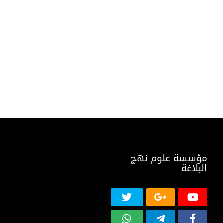
مؤسسة علوم نهج
البلاغة