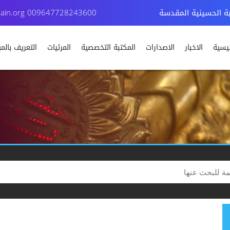
بة الحسينية المقدسة
009647728243600
ain.org
ئيسية
الاخبار
الاصدارات
المكتبة التخصصية
المرئيات
التعريف بال