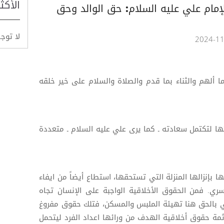
الأكث
لإمام علي عليه السلام: حق الوالد وحق
لا توج
ا ألهم والثناء بما قدم والصلاة والسلام على خير خلقه
ها لتكتمل سعادته ـ كما يرى علي عليه السلام ـ متعددة
 بإنزالها المنزلة التي تستحقها، استطاع أيضاً من ايفاء
سري. فمن الحقوق الأخلاقية الواجبة على الإنسان تجاه
عني بالحق هنا تهيئة الملبس والمسكن، فتلك حقوق مفروغ
مة حقوق أخلاقية الهدف من ورائها اعداد الفرد ليتحمل