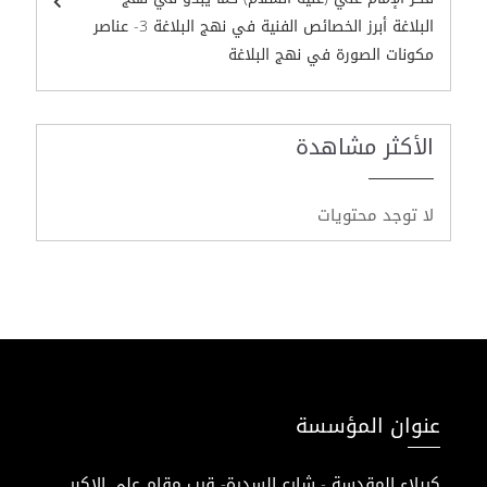
البلاغة أبرز الخصائص الفنية في نهج البلاغة 3- عناصر
مكونات الصورة في نهج البلاغة
الأكثر مشاهدة
لا توجد محتويات
عنوان المؤسسة
كربلاء المقدسة - شارع السدرة- قرب مقام علي الاكبر