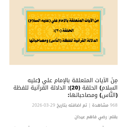
مِنَ الآيات المتعلقة بالإمام علي (عليه
السلام) الحلقة (20): الدلالة القرآنية للفظة
(النَّاس) ومصاحباتها:
968 مشاهدة
| تم اضافته بتاريخ 29-03-2026
بقلم: رضي فاهم عيدان