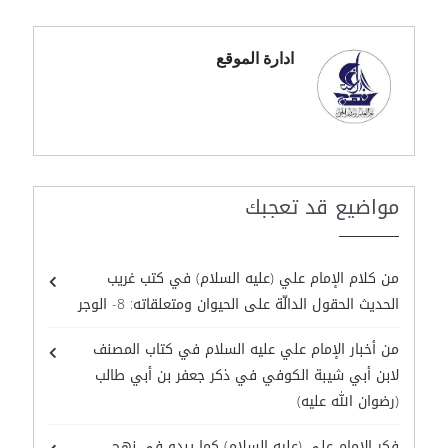
ادارة الموقع
مواضيع قد تعجبك
من كلام الإمام علي (عليه السلام) في كتب غريب
الحديث الحقول الدالّة على الحيوان ومتعلقاته: 8- الوجر
من أخبار الإمام علي عليه السلام في كتاب المصنف
لابن أبي شيبة الكوفي في ذكر جعفر بن أبي طالب
(رضوان الله عليه)
فكر الإمام علي (عليه السلام) كما يبدو في نهج