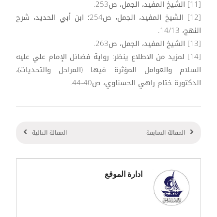
[11] الشيخ المفيد، الجمل، ص253.
[12] الشيخ المفيد، الجمل، ص254؛ ابن أبي الحديد، شرح
النهج، 14/13.
[13] الشيخ المفيد، الجمل، ص263.
[14] لمزيد من الاطلاع ينظر: رواية فضائل الإمام علي عليه
السلام والعوامل المؤثرة فيها (المراحل والتحديات)،
الدكتورة ختام راهي الحسناوي، ص40-44.
المقالة السابقة
المقالة التالية
ادارة الموقع