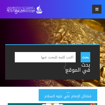
بحث
بحث
في الموقع
فضائل الإمام علي عليه السلام