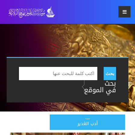
بحث
بحث
في الموقع
أدب الغدير