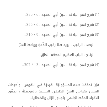
____________
(1) شرح نهج البلاغة ـ لابن أبي الحديد ـ 6 / 395.
(2) شرح نهج البلاغة ـ لابن أبي الحديد ـ 6 / 395.
(3) شرح نهج البلاغة ـ لابن أبي الحديد ـ 9 / 210..
الرصد : الرقيب ; يريد هنا رقيب الذّمةِ وواعظ السرّ.
الرتاج : الباب العظيم المحكم الغلق.
(4) شرح نهج البلاغة ـ لابن أبي الحديد ـ 13 / 307..
فإن تحقّقت هذه المسؤوليّة الفرديّة في النفوس ، وأُحيطت
النفس بعوامل المنع الداخلي المسند بالموعظة ، تحقّق
للأفراد الحفظ الإلهي بتجـاوز الزلل والخـطايا..