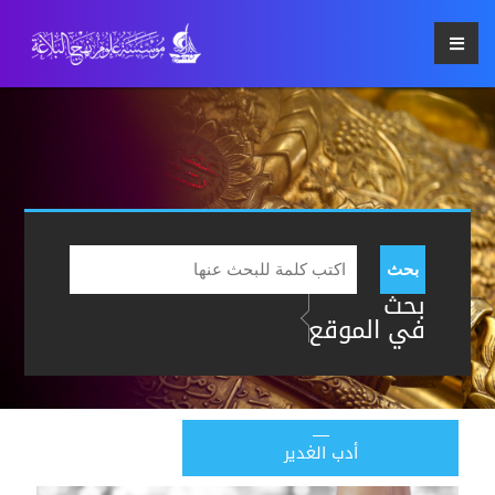
بحث
بحث
في الموقع
أدب الغدير