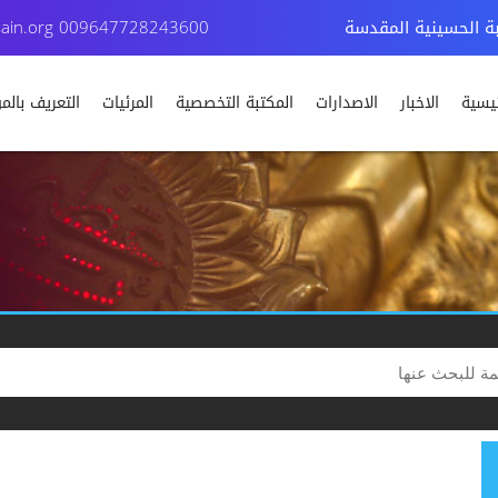
بة الحسينية المقدسة
009647728243600
ain.org
ئيسية
الاخبار
الاصدارات
المكتبة التخصصية
المرئيات
التعريف بال