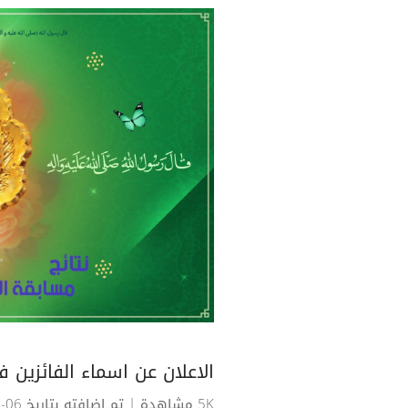
الاعلان عن اسماء الفائزين 
5K مشاهدة
| تم اضافته بتاريخ 06-07-2023