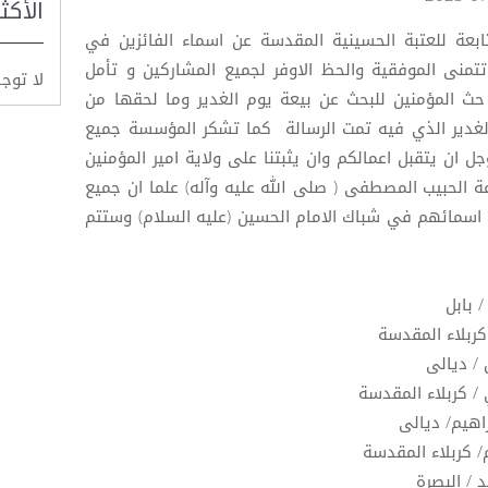
الأكث
بعة للعتبة الحسينية المقدسة عن اسماء الفائزين في
تمنى الموفقية والحظ الاوفر لجميع المشاركين و تأمل
لا توج
المؤمنين للبحث عن بيعة يوم الغدير وما لحقها من
لغدير الذي فيه تمت الرسالة كما تشكر المؤسسة جميع
وجل ان يتقبل اعمالكم وان يثبتنا على ولاية امير المؤمنين
عة الحبيب المصطفى ( صلى الله عليه وآله) علما ان جميع
سمائهم في شباك الامام الحسين (عليه السلام) وستتم