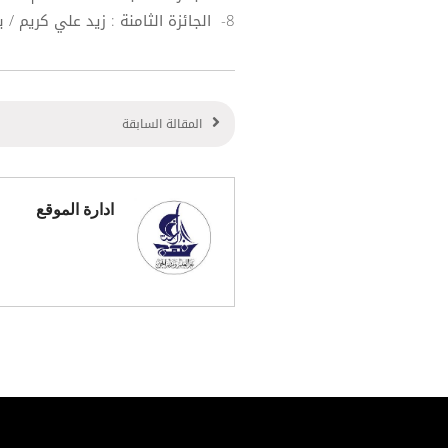
8- الجائزة الثامنة : زيد علي كريم / بابل
المقالة السابقة
ادارة الموقع