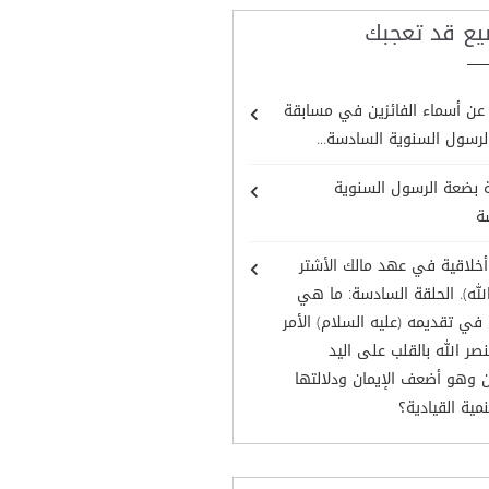
يع قد تعجبك
 عن أسماء الفائزين في مسابقة
رسول السنوية السادسة...
 بضعة الرسول السنوية
ة
أخلاقية في عهد مالك الأشتر
لله). الحلقة السادسة: ما هي
في تقديمه (عليه السلام) الأمر
نصر الله بالقلب على اليد
 وهو أضعف الإيمان ودلالتها
مية القيادية؟