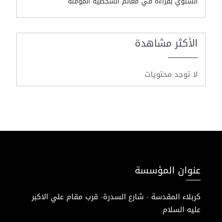
السنوي بقراءة في معالم الشخصية المؤمنة
الأكثر مشاهدة
لا توجد محتويات
عنوان المؤسسة
كربلاء المقدسة - شارع السدرة- قرب مقام علي الاكبر
عليه السلام.