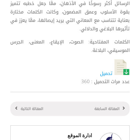
الرسائل أكثر رسوخًا في الأذهان، ممَّا جعل خطبه تتميز
بقوة الأسلوب وعمق المضمون، وكانت الكلمات مختارة
بعناية تتناسب مع المعاني التي يريد إيصالها، ممَّا يعزز في
تأثيرها البلاغي والدلالي.
الكلمات المفتاحية: الصوت، الإيقاع، المعنى، الجرس
الموسيقي، البلاغة.
تحميل
عدد مرات التحميل : 360
المقالة السابقة
المقالة التالية
ادارة الموقع