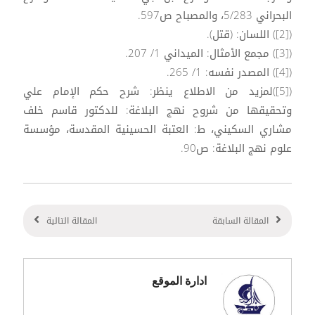
البحراني 5/283، والمصباح ص597.
([2]) اللسان: (قتل).
([3]) مجمع الأمثال: الميداني 1/ 207.
([4]) المصدر نفسه: 1/ 265.
([5])لمزيد من الاطلاع ينظر: شرح حكم الإمام علي
وتحقيقها من شروح نهج البلاغة: للدكتور قاسم خلف
مشاري السكيني، ط: العتبة الحسينية المقدسة، مؤسسة
علوم نهج البلاغة: ص90.
المقالة السابقة
المقالة التالية
ادارة الموقع