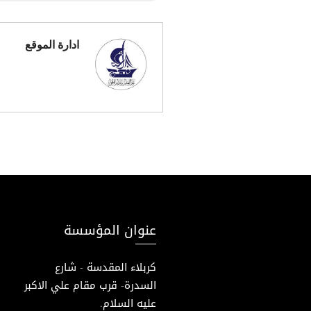
ادارة الموقع
عنوان المؤسسة
كربلاء المقدسة - شارع
السدرة- قرب مقام علي الاكبر
عليه السلام.