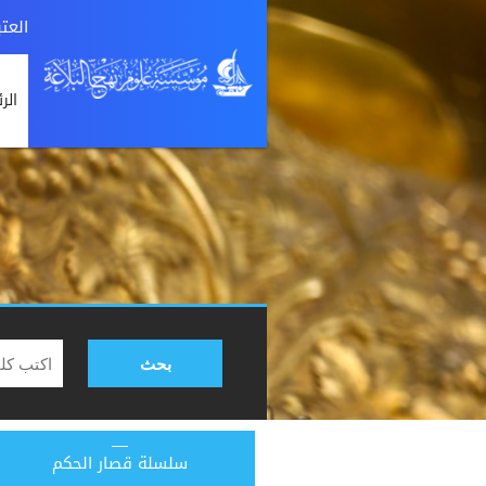
العت
الر
بحث
سلسلة قصار الحكم