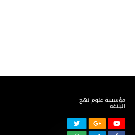
مؤسسة علوم نهج
البلاغة