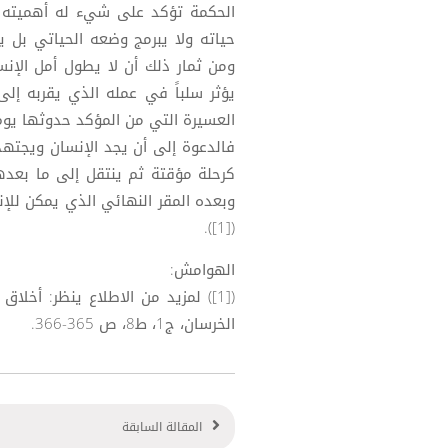
الحكمة تؤكد على شيء له أهميته ال
حياته ولا يبرمج وضعه الحياتي بل 
ومن ثمار ذلك أن لا يطول أمل الإنس
يؤثر سلباً في عمله الذي يقربه إلى
العسيرة التي من المؤكد حدوثها يوم 
فالدعوة إلى أن يجد الإنسان ويجتهد
كرحلة مؤقتة ثم ينتقل إلى ما بعده
وبعده المقر النهائي الذي يمكن للإن
([1]).
الهوامش:
([1]) لمزيد من الاطلاع ينظر: أخ
الخرسان، ج1، ط8، ص 365-366.
المقالة السابقة