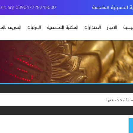
بة الحسينية المقدسة
009647728243600
ain.org
ئيسية
الاخبار
الاصدارات
المكتبة التخصصية
المرئيات
التعريف بال