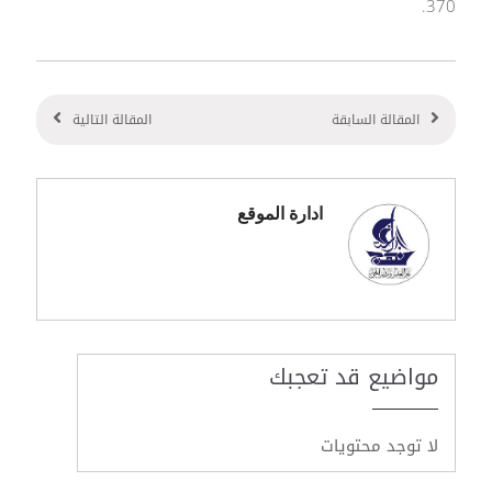
370.
المقالة السابقة
المقالة التالية
ادارة الموقع
مواضيع قد تعجبك
لا توجد محتويات