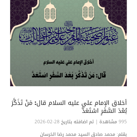
أخلاق الإمام علي عليه السلام قال: مَنْ تَذَكَّرَ
بُعْدَ السَّفَرِ اسْتَعَدَّ
995 مشاهدة
| تم اضافته بتاريخ 28-02-2026
بقلم: محمد صادق السيد محمد رضا الخرسان