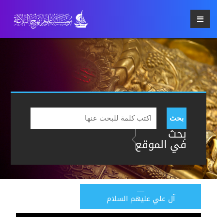
بحث
بحث
في الموقع
آل علي عليهم السلام