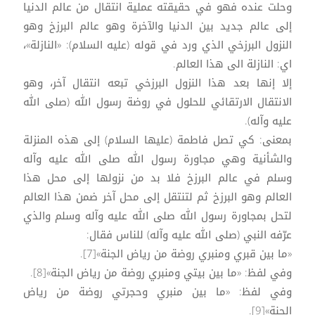
وحلت عنده فهو في حقيقته عملية انتقال من عالم الدنيا
إلى عالم جديد بين الدنيا والآخرة وهو عالم البرزخ وهو
النزول البرزخي الذي ورد في قوله (عليه السلام): «النازلة»،
اي: النازلة الى هذا العالم.
إلا إنها بعد هذا النزول البرزخي تبعه انتقال آخر، وهو
الانتقال الارتقائي للحلول في روضة رسول الله (صلى الله
عليه وآله).
بمعنى: كي تصل فاطمة (عليها السلام) إلى هذه المنزلة
والشأنية وهي مجاورة رسول الله صلى الله عليه وآله
وسلم في عالم البرزخ فلا بد من نزولها إلى محل هذا
العالم وهو البرزخ ثم لتنتقل إلى محل آخر ضمن هذا العالم
لتحل بمجاورة رسول الله صلى الله عليه وآله وسلم والذي
عرّفه النبي (صلى الله عليه وآله) للناس فقال:
«ما بين قبري ومنبري روضة من رياض الجنة»[7].
وفي لفظ: «ما بين بيتي ومنبري روضة من رياض الجنة»[8].
وفي لفظ: «ما بين منبري وحجرتي روضة من رياض
الجنة»[9].