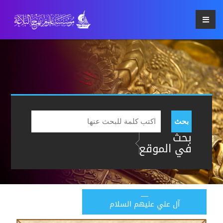
بحث
بحث
في الموقع
آل علي عليهم السلام