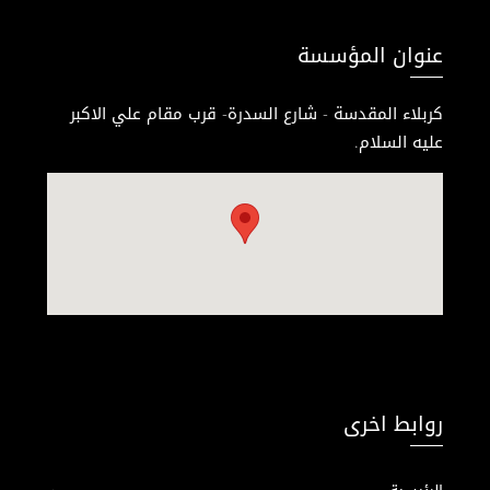
عنوان المؤسسة
كربلاء المقدسة - شارع السدرة- قرب مقام علي الاكبر
عليه السلام.
روابط اخرى