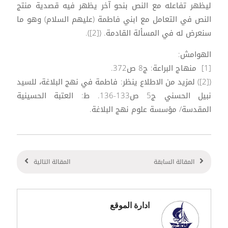
ليظهر تفاعله مع النص بنحو آخر يظهر فيه قصدية منتج
النص في التعامل مع ابني فاطمة (عليهم السلام) وهو ما
سنعرض له في المسألة القادمة. ([2]).
الهوامش:
[1] منهاج البراعة: ج8 ص372.
([2]) لمزيد من الاطلاع ينظر: فاطمة في نهج البلاغة، للسيد
نبيل الحسني ج5 ص133-136. ط: العتبة الحسينية
المقدسة/ مؤسسة علوم نهج البلاغة.
المقالة السابقة
المقالة التالية
ادارة الموقع