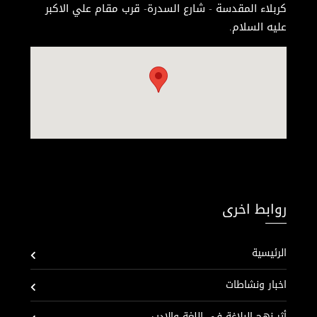
كربلاء المقدسة - شارع السدرة- قرب مقام علي الاكبر
عليه السلام.
روابط اخرى
الرئيسية
اخبار ونشاطات
أثر نهج البلاغة في اللغة والادب