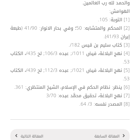
والحمد لله رب العالمين.
الهوامش:
[1] التوبة: 105.
[2] المحكم والمتشابه: 50؛ وفي بحار الانوار: 41/90 (طبعة
إيران 41/93).
[3] كتاب سليم بن قيس 182/.
[4] نهج البلاغة، فيض 1011/; عبده 106/3; لح 435/، الكتاب
53.
[5] نهج البلاغة، فيض 1021/; عبده 112/3; لح 439/، الكتاب
53.
[6] ينظر: نظام الحكم في الإسلام، الشيخ المنتظري: 361.
[7] نهج البلاغة، تحقيق محمَّد عبده: 3/70
[8] المصدر نفسه: 3/ 64.
المقالة السابقة
المقالة التالية