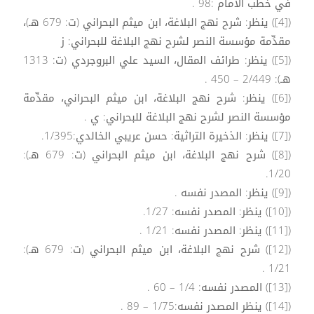
في خطب الامام :98 .
([4]) ينظر: شرح نهج البلاغة، ابن ميثم البحراني (ت: 679 هـ)،
مقدِّمة مؤسسة النصر لشرح نهج البلاغة للبحراني: ز
([5]) ينظر: طرائف المقال، السيد علي البروجردي (ت: 1313
هـ): 2/449 – 450 .
([6]) ينظر: شرح نهج البلاغة، ابن ميثم البحراني، مقدِّمة
مؤسسة النصر لشرح نهج البلاغة للبحراني: ي .
([7]) ينظر: الذخيرة التراثية: حسن عريبي الخالدي:1/395.
([8]) شرح نهج البلاغة، ابن ميثم البحراني (ت: 679 هـ):
1/20.
([9]) ينظر: المصدر نفسه .
([10]) ينظر: المصدر نفسه: 1/27.
([11]) ينظر: المصدر نفسه: 1/21 .
([12]) شرح نهج البلاغة، ابن ميثم البحراني (ت: 679 هـ):
1/21 .
([13]) المصدر نفسه: 1/4 – 60 .
([14]) ينظر المصدر نفسه:1/75 – 89 .