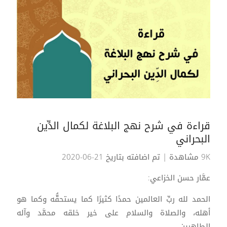
قراءة في شرح نهج البلاغة لكمال الدِّين
البحراني
9K مشاهدة
| تم اضافته بتاريخ 21-06-2020
عمَّار حسن الخزاعي:
الحمد لله ربِّ العالمين حمدًا كثيرًا كما يستحقُّه وكما هو
أهله، والصلاة والسلام على خير خلقه محمَّد وآله
الطاهرين...