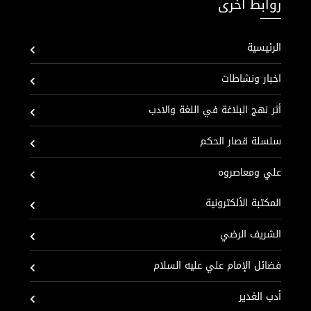
روابط اخرى
الرئيسية
اخبار ونشاطات
أثر نهج البلاغة في اللغة والادب
سلسلة قصار الحكم
علي ومعاصروه
المكتبة الألكترونية
الشريف الرضي
فضائل الإمام علي عليه السلام
أدب الغدير