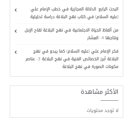
البحث الرابع: الدلالة المجازية في خطب الإمام علي
(عليه السلام) في كتاب نهج البلاغة دراسة تحليلية
من ألفاظ الحياة الاجتماعية في نهج البلاغة لقاح الإبل
ونتاجها 4- العِشَار
فكر الإمام علي (عليه السلام) كما يبدو في نهج
البلاغة أبرز الخصائص الفنية في نهج البلاغة 3- عناصر
مكونات الصورة في نهج البلاغة
الأكثر مشاهدة
لا توجد محتويات