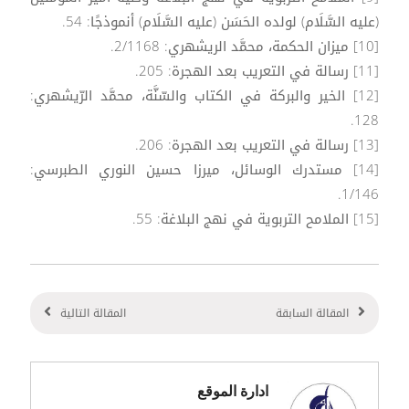
(عليه السَّلَام) لولده الحَسَن (عليه السَّلَام) أنموذجًا: 54.
[10] ميزان الحكمة، محمَّد الريشهري: 2/1168.
[11] رسالة في التعريب بعد الهجرة: 205.
[12] الخير والبركة في الكتاب والسّنَّة، محمَّد الرّيشهري:
128.
[13] رسالة في التعريب بعد الهجرة: 206.
[14] مستدرك الوسائل، ميرزا حسين النوري الطبرسي:
1/146.
[15] الملامح التربوية في نهج البلاغة: 55.
المقالة السابقة
المقالة التالية
ادارة الموقع