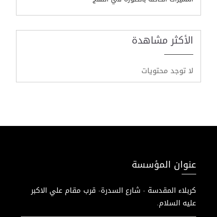
الأكثر مشاهدة
لا توجد محتويات
عنوان المؤسسة
كربلاء المقدسة - شارع السدرة- قرب مقام علي الاكبر
عليه السلام.