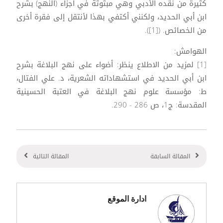
كثيرة من نقده الأدبي وهي مبثوثة في أجزاء (النهج) بشرح
ابن أبي الحديد، ولكنني أكتفي بهذا لأنتقل إلى فقرة أخرى
من الخصائص. ([1]).
الهوامش:
[1] لمزيد من الاطلاع ينظر: أضواء على نهج البلاغة بشرح
ابن أبي الحديد في استشهاداته الشعرية، د. علي الفتال،
ط: مؤسسة علوم نهج البلاغة في العتبة الحسينية
المقدسة: ج1، ص 286 - 290.
المقالة السابقة
المقالة التالية
ادارة الموقع