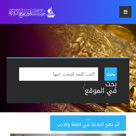
بحث
بحث
في الموقع
أثر نهج البلاغة في اللغة والادب