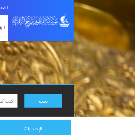
العت
الر
بحث
الإصدارات