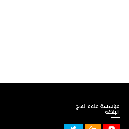
مؤسسة علوم نهج
البلاغة