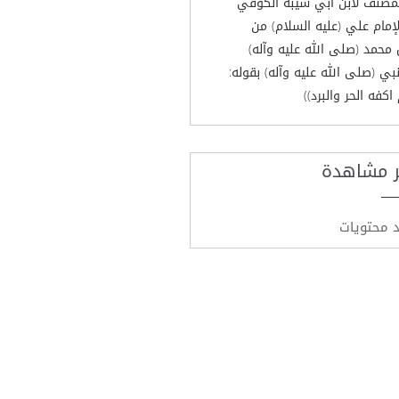
لمصنف لابن أبي شيبة الكوفي
لإمام علي (عليه السلام) من
محمد (صلى الله عليه وآله)
نبي (صلى الله عليه وآله) بقوله:
اكفه الحر والبرد))
ر مشاهدة
د محتويات