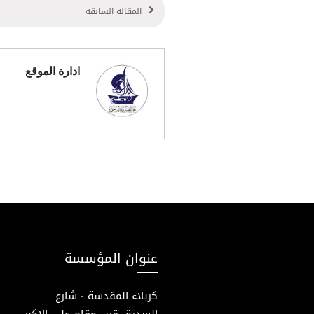
المقالة السابقة
ادارة الموقع
عنوان المؤسسة
كربلاء المقدسة - شارع