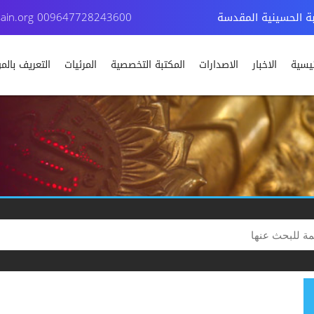
بة الحسينية المقدسة
009647728243600
ain.org
ئيسية
الاخبار
الاصدارات
المكتبة التخصصية
المرئيات
التعريف بال