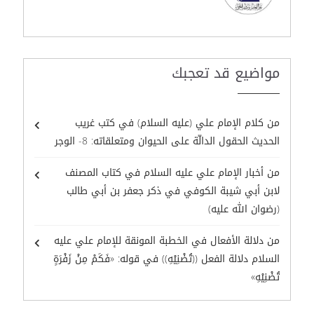
مواضيع قد تعجبك
من كلام الإمام علي (عليه السلام) في كتب غريب
الحديث الحقول الدالّة على الحيوان ومتعلقاته: 8- الوجر
من أخبار الإمام علي عليه السلام في كتاب المصنف
لابن أبي شيبة الكوفي في ذكر جعفر بن أبي طالب
(رضوان الله عليه)
من دلالة الأفعال في الخطبة المونقة للإمام علي عليه
السلام دلالة الفعل ((تُضْنِيْهِ)) في قوله: «فَكَمْ مِنْ زَفْرَةٍ
تُضْنِيْهِ»