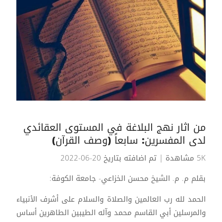
من اثار نهج البلاغة في المستوى العقائدي
لدى المفسرين: سابعاً (وصف القرآن)
5K مشاهدة
| تم اضافته بتاريخ 20-06-2022
بقلم م. م. الشيخ محسن الخزاعي- جامعة الكوفة:
الحمد لله رب العالمين والصلاة والسلام على أشرف الأنبياء
والمرسلين أبي القاسم محمد وآله الطيبين الطاهرين أساس