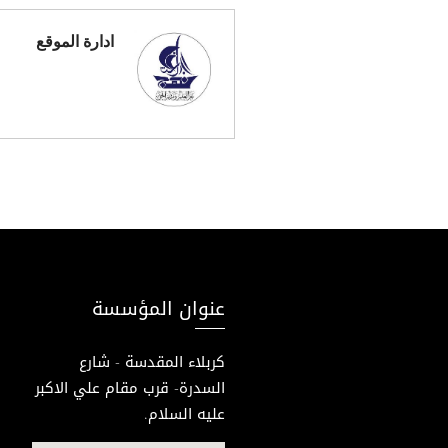
ادارة الموقع
عنوان المؤسسة
كربلاء المقدسة - شارع
السدرة- قرب مقام علي الاكبر
عليه السلام.