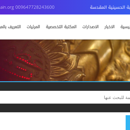
بة الحسينية المقدسة
009647728243600
ain.org
ئيسية
الاخبار
الاصدارات
المكتبة التخصصية
المرئيات
التعريف بال