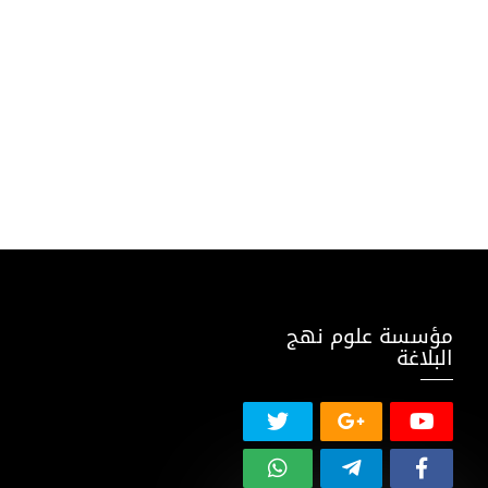
مؤسسة علوم نهج
البلاغة