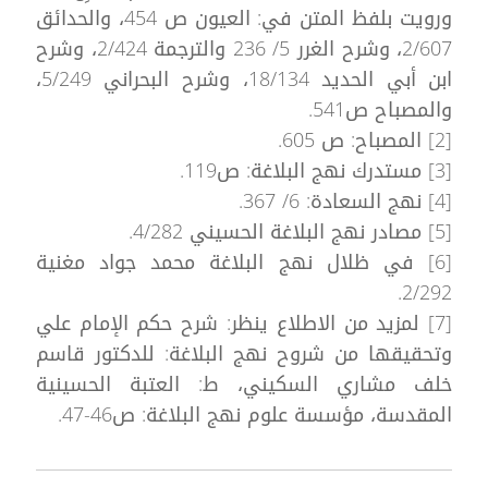
ورويت بلفظ المتن في: العيون ص 454، والحدائق
2/607، وشرح الغرر 5/ 236 والترجمة 2/424، وشرح
ابن أبي الحديد 18/134، وشرح البحراني 5/249،
والمصباح ص541.
[2] المصباح: ص 605.
[3] مستدرك نهج البلاغة: ص119.
[4] نهج السعادة: 6/ 367.
[5] مصادر نهج البلاغة الحسيني 4/282.
[6] في ظلال نهج البلاغة محمد جواد مغنية
2/292.
[7] لمزيد من الاطلاع ينظر: شرح حكم الإمام علي
وتحقيقها من شروح نهج البلاغة: للدكتور قاسم
خلف مشاري السكيني، ط: العتبة الحسينية
المقدسة، مؤسسة علوم نهج البلاغة: ص46-47.