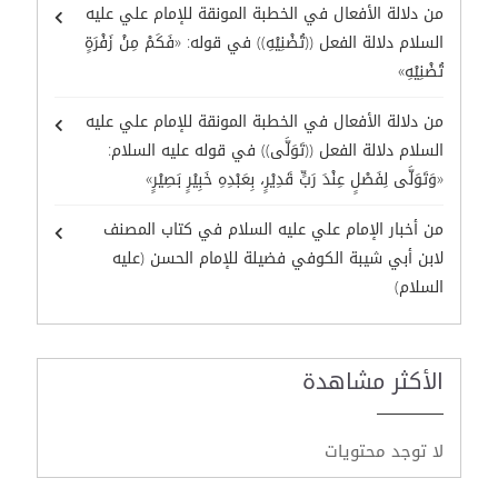
من دلالة الأفعال في الخطبة المونقة للإمام علي عليه
السلام دلالة الفعل ((تُضْنِيْهِ)) في قوله: «فَكَمْ مِنْ زَفْرَةٍ
تُضْنِيْهِ»
من دلالة الأفعال في الخطبة المونقة للإمام علي عليه
السلام دلالة الفعل ((تَوَلَّى)) في قوله عليه السلام:
«وَتَوَلَّى لِفَصْلٍ عِنْدَ رَبٍّ قَدِيْرٍ، بِعَبْدِهِ خَبِيْرٍ بَصِيْرٍ»
من أخبار الإمام علي عليه السلام في كتاب المصنف
لابن أبي شيبة الكوفي فضيلة للإمام الحسن (عليه
السلام)
الأكثر مشاهدة
لا توجد محتويات