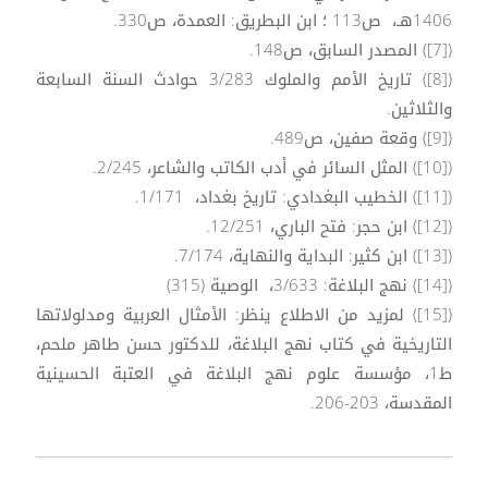
1406هـ، ص113 ؛ ابن البطريق: العمدة، ص330.
([7]) المصدر السابق، ص148.
([8]) تاريخ الأمم والملوك 3/283 حوادث السنة السابعة
والثلاثين.
([9]) وقعة صفين، ص489.
([10]) المثل السائر في أدب الكاتب والشاعر، 2/245.
([11]) الخطيب البغدادي: تاريخ بغداد، 1/171.
([12]) ابن حجر: فتح الباري، 12/251.
([13]) ابن كثير: البداية والنهاية، 7/174.
([14]) نهج البلاغة: 3/633، الوصية (315)
([15]) لمزيد من الاطلاع ينظر: الأمثال العربية ومدلولاتها
التاريخية في كتاب نهج البلاغة، للدكتور حسن طاهر ملحم،
ط1، مؤسسة علوم نهج البلاغة في العتبة الحسينية
المقدسة، 203-206.