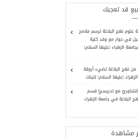
يع قد تعجبك
علوم نهج البلاغة ترسم ملامح
بل في حوار مع وفد كلية
 بجامعة الزهراء (عليها السلام)
من نهج البلاغة تضيء أروقة
لزهراء (عليها السلام) للبنات
ءُ التشاوريّ مع تدريسيِّ قسم
ج البلاغة في جامعة الزهراء
ر مشاهدة