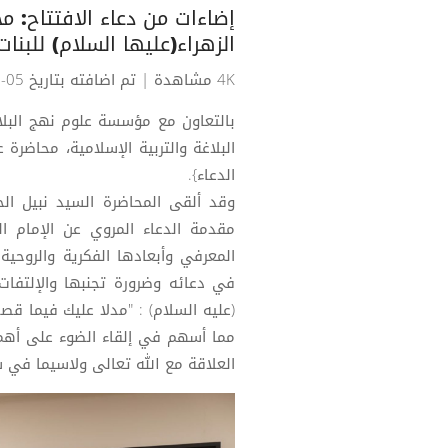
إضاءات من دعاء الافتتاح: م
الزهراء(عليها السلام) للبنات
4K مشاهدة
| تم اضافته بتاريخ 05-03-2025
بالتعاون مع مؤسسة علوم نهج البلاغة
البلاغة والتربية الإسلامية، محاضرة 
الدعاء}.
وقد ألقى المحاضرة السيد نبيل ال
مقدمة الدعاء المروي عن الإمام ال
المعرفي وأبعادها الفكرية والروحية 
في دعائه وضرورة تجنبها والإلتفات 
(عليه السلام) : "مدلا عليك فيما قصد
مما أسهم في إلقاء الضوء على أهمية
العلاقة مع الله تعالى ولاسيما في ش