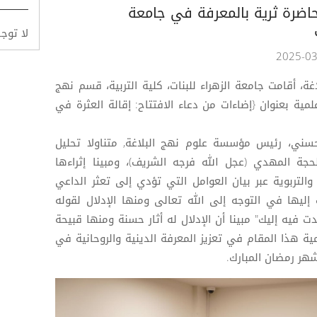
حاضرة ثرية بالمعرفة في جامعة
لا توج
، أقامت جامعة الزهراء للبنات، كلية التربية، قسم نهج
علمية بعنوان {إضاءات من دعاء الافتتاح: إقالة العثرة في
حسني، رئيس مؤسسة علوم نهج البلاغة, متناولا تحليل
حجة المهدي (عجل الله فرجه الشريف)، ومبينا إثراءها
والتربوية عبر بيان العوامل التي تؤدي إلى تعثر الداعي
إليها في التوجه إلى الله تعالى ومنها الإدلال لقوله
ت فيه إليك" مبينا أن الإدلال له أثار حسنة ومنها قبيحة
 هذا المقام في تعزيز المعرفة الدينية والروحانية في
هر رمضان المبارك.