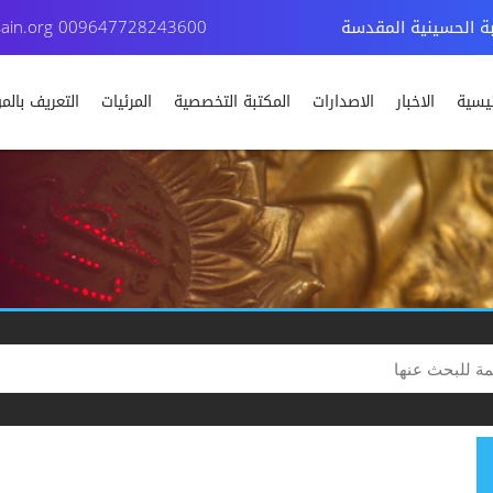
بة الحسينية المقدسة
009647728243600
ain.org
ئيسية
الاخبار
الاصدارات
المكتبة التخصصية
المرئيات
التعريف بال