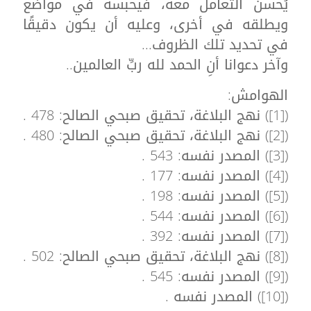
يُحسن التعامل معه، فيحبسه في مواضع
ويطلقه في أخرى، وعليه أن يكون دقيقًا
في تحديد تلك الظروف...
وآخر دعوانا أنِ الحمد لله ربِّ العالمين..
الهوامش:
([1]) نهج البلاغة، تحقيق صبحي الصالح: 478 .
([2]) نهج البلاغة، تحقيق صبحي الصالح: 480 .
([3]) المصدر نفسه: 543 .
([4]) المصدر نفسه: 177 .
([5]) المصدر نفسه: 198 .
([6]) المصدر نفسه: 544 .
([7]) المصدر نفسه: 392 .
([8]) نهج البلاغة، تحقيق صبحي الصالح: 502 .
([9]) المصدر نفسه: 545 .
([10]) المصدر نفسه .