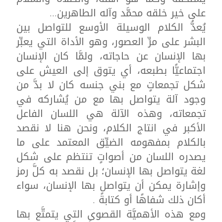
على خير خلقه محمَّد وآله الطاهرين...
يُعدُّ الكلام الوسيلة الأوسع للتواصل بين
البشر على مرِّ العصور، وهو الأداة التي يعبِّر
بها الإنسان عن حاجاته، ولمَّا كان الإنسان
اجتماعيًّا بطبعه، أي يتوق إلى العيش على
شكل تجمعاتٍ مع بني جنسه كان لا بدَّ من
وجود آلة يتواصل بها مع من يُشاركه في
تجمعاته، وهذه الآلة هي اللسان الفاعل
الأكبر في انتاج الكلام، ونحن هنا لا نقصد
بالكلام بمفهومه الضيِّق المعتمد على ما
يصدره اللسان من أصواتٍ تنتظم على شكل
لغة يتواصل بها الإنسان؛ بل نقصد به كلَّ رمز
وإشارة يمكن أن يتواصل بها الإنسان، سواء
أكان ذلك شفاهًا أو كتابةً .
ومع هذه الأهميَّة القصوى التي يتمتَّع بها