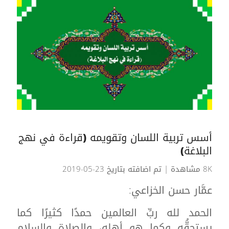
أسس تربية اللسان وتقويمه (قراءة في نهج
البلاغة)
8K مشاهدة
| تم اضافته بتاريخ 23-05-2019
عمَّار حسن الخزاعي:
الحمد لله ربِّ العالمين حمدًا كثيرًا كما
يستحقُّه وكما هو أهله، والصلاة والسلام