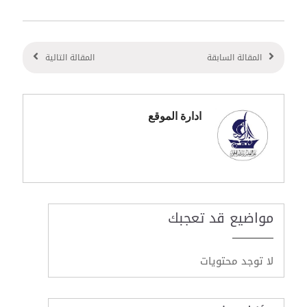
المقالة السابقة
المقالة التالية
ادارة الموقع
مواضيع قد تعجبك
لا توجد محتويات