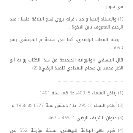
في سوار
(1) والإسناد إليها واحد ، فإنه يروي نهج البلاغة عنها : عبد
الرحيم المعروف بابن الاخوة .
- وعنه القطب الراوندي، كما في نسخة م المرعشي رقم
5690 .
قال البيهقي: ((والرواية الصحيحة من هذا الكتاب رواية أبو
الأغر محمد بن همام البغدادي تلميذ الرضي)) (2) .
.......................................................
(1) رياض العلماء 5: 409، ط/ قم، سنة 1401.
(3) أعلام النساء 2: 295، ط / دمشق سنة 1377 ه‍ 1958 م.
(3) ديوان الشريف الرضي 1: 465 – 467.
(4) شرح نهج البلاغة للبيهقي، نسخة مؤرخة 552 في