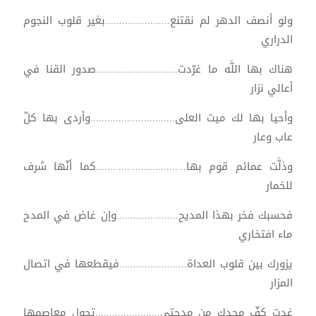
ولو أنصف الدهر لم نقتنع.......................بغير قلوب النجوم
الدراري
هناك بها اللَّه ما غرّدت.............................صدور القنا في
أعالي نزار
وأحيا بها لك ميت العلى..............................وأردى بها كلّ
عاب وعار
وذلَّت عمائم قوم بها................................كما أنّها شرف
للخمار
فحسبك فخر بهذا المديح......................وإن غاض في المدح
ماء افتخاري
يزورك بين قلوب العداة........................فيقطعها في اتصال
المزار
غدت كفّ مجدك من مدحتي.......................تجول معاصمها