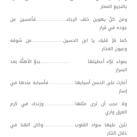
بالنجيع الممار
ومن كنّ يهوين خلف الرجاء.........................فأمسين من
جوده في قرار
كما قرّ قلبك يا ابن الحسين..........................من شوقه
وعيون الفخار
بمولد غرّاء أعطيتها .......................بدوّ الأهلَّة بعد
السرار
أغارت على الحسن أسبابها......................فأسبابه عندها في
إسار
ولا عجب أن ترى مثلها..........................وزندك في كرم
العرق واري
نثرن عليها سواد القلوب..........................وكان الهنا في
خلال النثار