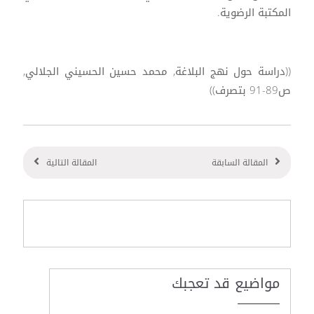
المكتبة الرضوية.
((دراسة حول نهج البلاغة, محمد حسين الحسيني الجلالي,
ص89-91 بتصرف))
المقالة السابقة
المقالة التالية
مواضيع قد تعجبك