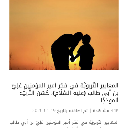
المعايير التّربويَّة في فكر أمير المؤمنين عَلِيّ
بن أبي طالب (عليه السَّلَام)، حُسْن التَّربيَّة
أنموذجًا
44K مشاهدة
| تم اضافته بتاريخ 19-01-2020
المعايير التّربويَّة في فكر أمير المؤمنين عَلِيّ بن أبي طالب