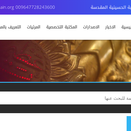
بة الحسينية المقدسة
009647728243600
ain.org
ئيسية
الاخبار
الاصدارات
المكتبة التخصصية
المرئيات
التعريف بال