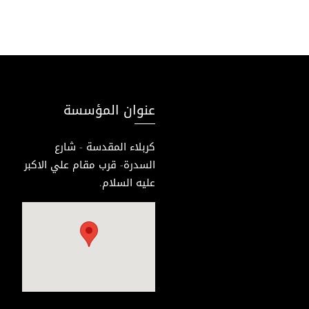
عنوان المؤسسة
كربلاء المقدسة - شارع
السدرة- قرب مقام علي الاكبر
عليه السلام.