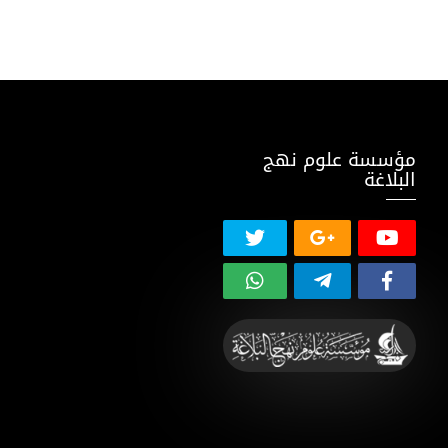
مؤسسة علوم نهج
البلاغة