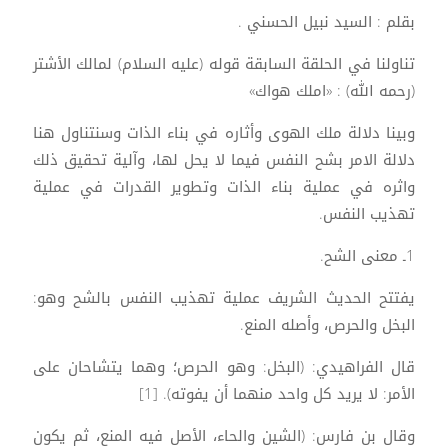
بقلم : السيد نبيل الحسني .
تناولنا في الحلقة السابقة قوله (عليه السلام) لمالك الأشتر
(رحمه الله) : «املك هواك»
وبينا دلالة ملك الهوى وأثاره في بناء الذات وسنتناول هنا
دلالة الامر بشح النفس فيما لا يحل لها، وآلية تحقيق ذلك
واثره في عملية بناء الذات وتطوير القدرات في عملية
تهذيب النفس.
1ـ معنى الشح.
يفتتح الحديث الشريف عملية تهذيب النفس بالشح وهو:
البخل والحرص، وأصله المنع.
قال الفراهيدي: (البخل: وهو الحرص؛ وهما يتشاحان على
الأمر: لا يريد كل واحد منهما أن يفوته). [1]
وقال بن فارس: (الشين والحاء، الأصل فيه المنع، ثم يكون