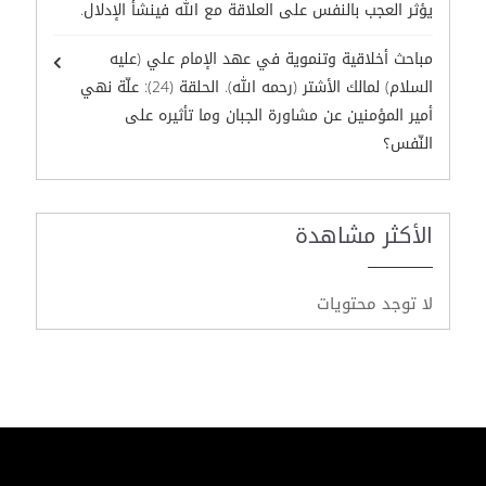
يؤثر العجب بالنفس على العلاقة مع الله فينشأ الإدلال.
مباحث أخلاقية وتنموية في عهد الإمام علي (عليه
السلام) لمالك الأشتر (رحمه الله). الحلقة (24): علّة نهي
أمير المؤمنين عن مشاورة الجبان وما تأثيره على
النّفس؟
الأكثر مشاهدة
لا توجد محتويات