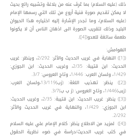
ذلك (عليه السلام) بما عُرِفَ عنه من بلاغة وتشبيه رائع بحيث
لا يمكن تقديم صورة فنية أروع من تلك التي رسمها الإمام
(عليه السلام)، وما تجدر الإشارة إليه اختياره هذا الحيوان
البليد وذلك لتقريب الصورة الى اذهان الناس أن لا يكونوا
طعمة سائغة للعدو([4]).
الهوامش:
([1]) النهاية في غريب الحديث والأثر: 2/292، وينظر: غريب
الحديث: ابن قتيبة: 2/35، وغريب الحديث: ابن الجوزي:
1/429، ولسان العرب: 1/446، وتاج العروس: 3/7.
([2]) ينظر: تهذيب اللغة: (زب)13/119،ولسان العرب:
(زبب)1/446، وتاج العروس: (ز ب ب)3/7.
([3]) ينظر: غريب الحديث: ابن قتيبة: 2/35، وغريب الحديث:
ابن الجوزي: 1/429، والنهاية في غريب الحديث والأثر:
2/292.
([4]) لمزيد من الاطلاع ينظر: كلام الإمام علي عليه السلام
في كتب غريب الحديث/دراسة في ضوء نظرية الحقول