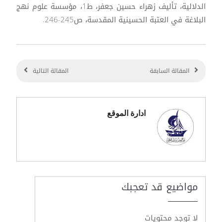
الدلالية، تأليف زهراء حسين جعفر، ط1، مؤسسة علوم نهج
البلاغة في العتبة الحسينية المقدسة، ص245-246.
المقالة السابقة
المقالة التالية
ادارة الموقع
مواضيع قد تعجبك
لا توجد محتويات