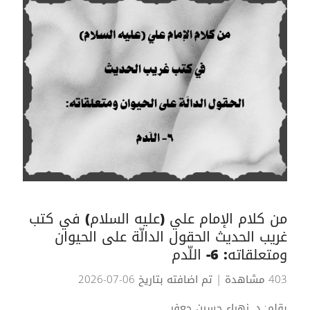
من كلام الإمام علي (عليه السلام) في كتب
غريب الحديث الحقول الدالّة على الحيوان
ومتعلقاته: 6- اللّدم
403 مشاهدة
| تم اضافته بتاريخ 06-07-2026
بقلم: د. زهراء حسين جعفر