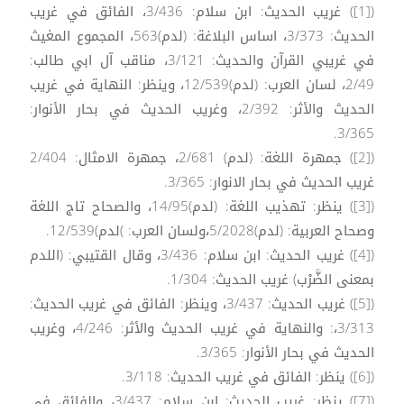
([1]) غريب الحديث: ابن سلام: 3/436، الفائق في غريب
الحديث: 3/373، اساس البلاغة: (لدم)563، المجموع المغيث
في غريبي القرآن والحديث: 3/121، مناقب آل ابي طالب:
2/49، لسان العرب: (لدم)12/539، وينظر: النهاية في غريب
الحديث والأثر: 2/392، وغريب الحديث في بحار الأنوار:
3/365.
([2]) جمهرة اللغة: (لدم) 2/681، جمهرة الامثال: 2/404
غريب الحديث في بحار الانوار: 3/365.
([3]) ينظر: تهذيب اللغة: (لدم)14/95، والصحاح تاج اللغة
وصحاح العربية: (لدم)5/2028،ولسان العرب: )لدم)12/539.
([4]) غريب الحديث: ابن سلام: 3/436، وقال القتيبي: (اللدم
بمعنى الضَّرْب) غريب الحديث: 1/304.
([5]) غريب الحديث: 3/437، وينظر: الفائق في غريب الحديث:
3/313،: والنهاية في غريب الحديث والأثر: 4/246، وغريب
الحديث في بحار الأنوار: 3/365.
([6]) ينظر: الفائق في غريب الحديث: 3/118.
([7]) ينظر: غريب الحديث: ابن سلام: 3/437، والفائق في