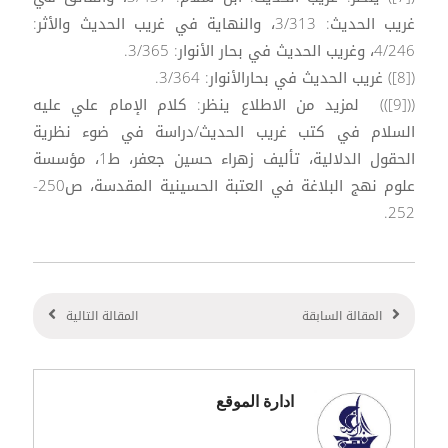
غريب الحديث: 3/313، والنهاية في غريب الحديث والأثر:
4/246، وغريب الحديث في بحار الأنوار: 3/365.
([8]) غريب الحديث في بحارالأنوار: 3/364.
(([9])) لمزيد من الاطلاع ينظر: كلام الإمام علي عليه
السلام في كتب غريب الحديث/دراسة في ضوء نظرية
الحقول الدلالية، تأليف زهراء حسين جعفر، ط1، مؤسسة
علوم نهج البلاغة في العتبة الحسينية المقدسة، ص250-
252.
المقالة السابقة
المقالة التالية
ادارة الموقع