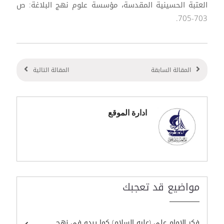
العتبة الحسينية المقدسة، مؤسسة علوم نهج البلاغة: ص
703-705.
المقالة السابقة
المقالة التالية
ادارة الموقع
مواضيع قد تعجبك
فكر الإمام علي (عليه السلام) كما يبدو في نهج