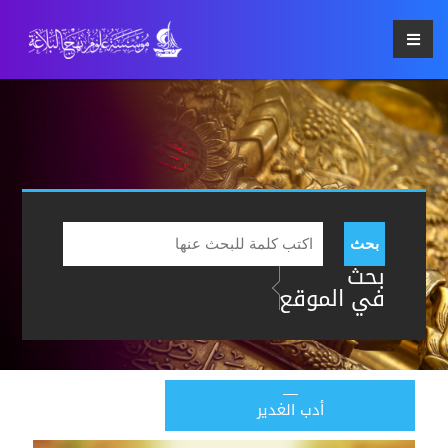
بحث
بحث
في الموقع
أدب الغدير