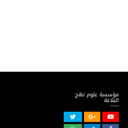
مؤسسة علوم نهج
البلاغة