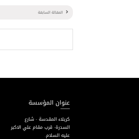
المقالة السابقة
عنوان المؤسسة
كربلاء المقدسة - شارع
السدرة- قرب مقام علي الاكبر
عليه السلام.