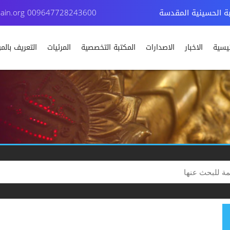
بة الحسينية المقدسة
009647728243600
ain.org
ئيسية
الاخبار
الاصدارات
المكتبة التخصصية
المرئيات
التعريف بال