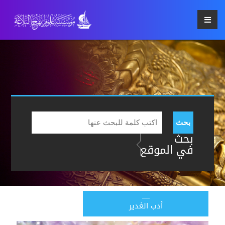
بحث
بحث
في الموقع
أدب الغدير