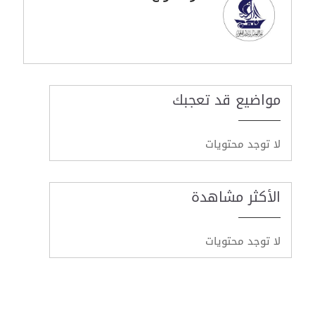
مواضيع قد تعجبك
لا توجد محتويات
الأكثر مشاهدة
لا توجد محتويات