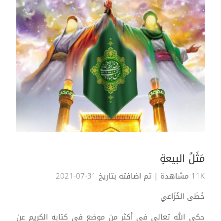
مَثَلُ البيعةِ
11K مشاهدة
| تم اضافته بتاريخ 31-07-2021
خُطَى الخُزَاعي
حكى الله تعالى في أكثر من موضع في كتابه الكريم عن