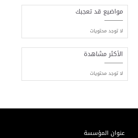
مواضيع قد تعجبك
لا توجد محتويات
الأكثر مشاهدة
لا توجد محتويات
عنوان المؤسسة