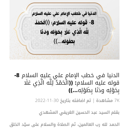
الدنيا في خطب الإمام علي عليه السلام 8-
قوله عليه السلام: ((الْحَمْدُ لِلَّه الَّذِي عَلَا
بِحَوْلِه ودَنَا بِطَوْلِه...))
7K مشاهدة
| تم اضافته بتاريخ 30-11-2022
بقلم السيد عبد الحسين الغريفي المشهدي
الحمد لله رب العالمين، ثم الصلاة والسلام على سيّد الخلق