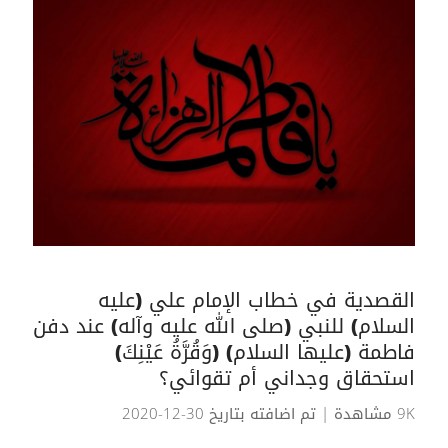
القصدية في خطاب الإمام علي (عليه
السلام) للنبي (صلى الله عليه وآله) عند دفن
فاطمة (عليها السلام) (وَقُرَّةُ عَيْنِكَ)
استحقاق وجداني أم تقوائي؟
9K مشاهدة
| تم اضافته بتاريخ 30-12-2020