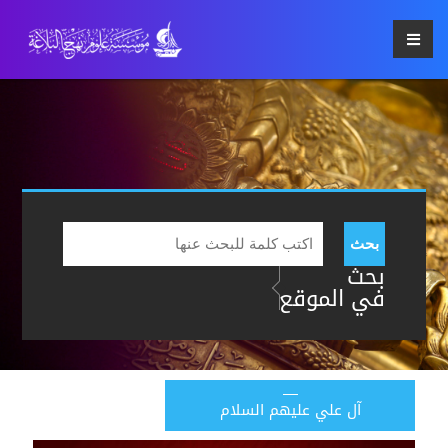
بحث
بحث
في الموقع
آل علي عليهم السلام