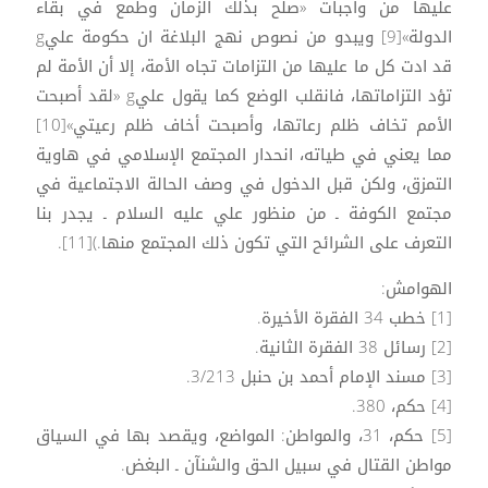
عليها من واجبات «صلح بذلك الزمان وطمع في بقاء
الدولة»[9] ويبدو من نصوص نهج البلاغة ان حكومة عليg
قد ادت كل ما عليها من التزامات تجاه الأمة، إلا أن الأمة لم
تؤد التزاماتها، فانقلب الوضع كما يقول عليg «لقد أصبحت
الأمم تخاف ظلم رعاتها، وأصبحت أخاف ظلم رعيتي»[10]
مما يعني في طياته، انحدار المجتمع الإسلامي في هاوية
التمزق، ولكن قبل الدخول في وصف الحالة الاجتماعية في
مجتمع الكوفة ـ من منظور علي عليه السلام ـ يجدر بنا
التعرف على الشرائح التي تكون ذلك المجتمع منها.)[11].
الهوامش:
[1] خطب 34 الفقرة الأخيرة.
[2] رسائل 38 الفقرة الثانية.
[3] مسند الإمام أحمد بن حنبل 3/213.
[4] حكم، 380.
[5] حكم، 31، والمواطن: المواضع، ويقصد بها في السياق
مواطن القتال في سبيل الحق والشنآن ـ البغض.