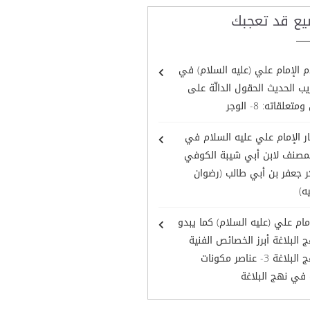
يع قد تعجبك
 الإمام علي (عليه السلام) في
ب الحديث الحقول الدالّة على
تعلقاته: 8- الوجر
ر الإمام علي عليه السلام في
لمصنف لابن أبي شيبة الكوفي
 جعفر بن أبي طالب (رضوان
ه)
مام علي (عليه السلام) كما يبدو
البلاغة أبرز الخصائص الفنية
في نهج البلاغة 3- عناصر مكونات
 في نهج البلاغة