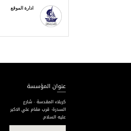
ادارة الموقع
عنوان المؤسسة
كربلاء المقدسة - شارع
السدرة- قرب مقام علي الاكبر
عليه السلام.