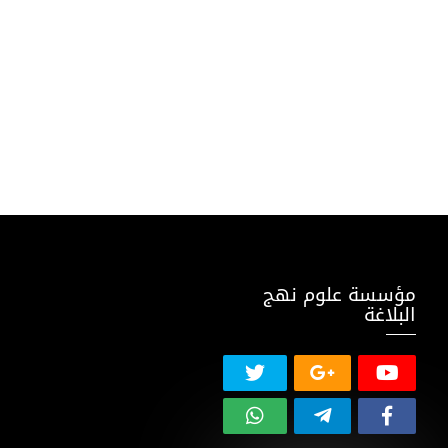
مؤسسة علوم نهج
البلاغة