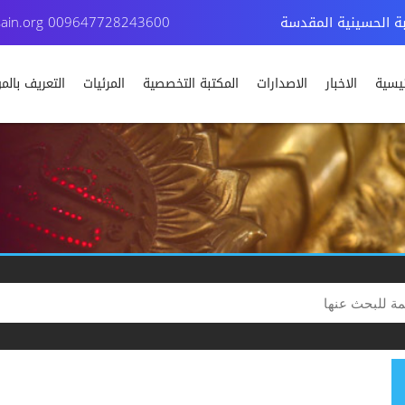
بة الحسينية المقدسة
009647728243600
ain.org
ئيسية
الاخبار
الاصدارات
المكتبة التخصصية
المرئيات
التعريف بال