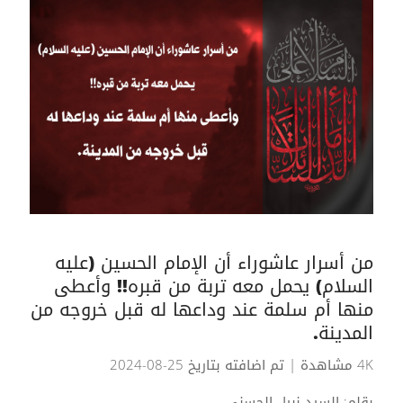
من أسرار عاشوراء أن الإمام الحسين (عليه
السلام) يحمل معه تربة من قبره!! وأعطى
منها أم سلمة عند وداعها له قبل خروجه من
المدينة.
4K مشاهدة
| تم اضافته بتاريخ 25-08-2024
بقلم: السيد نبيل الحسني