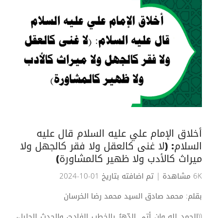
أخلاق الإمام علي عليه السلام قال عليه
السلام: (لا غنى كالعقل ولا فقر كالجهل ولا
ميراث كالأدب ولا ظهير كالمشاورة)
6K مشاهدة
| تم اضافته بتاريخ 01-10-2024
بقلم: محمد صادق السيد محمد رضا الخرسان
((الحمد لله وإن أتى الدّهرُ بالخطب الفادحِ، والحدثِ الجليلِ،