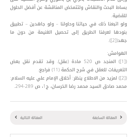
بساط البحث والنقاش ولتتمخض المناقشة عن أفضل الحلول
للقضية.
ولو اتبعنا ذلك في حياتنا وحاولنا – ولو جاهدين – تطبيق
بنودها لعرفنا الطريق إلى تحصيل الغنيمة من دون ما
جهد([2]).
الهوامش:
([1]) المنجد ص 520 مادة (عقل). وقد تقدم نقل بعض
التعريفات للعقل في شرح الحكمة (11) فراجع.
([2]) لمزيد من الاطلاع ينظر: أخلاق الإمام علي عليه السلام:
محمد صادق السيد محمد رضا الخرسان، ج1، ص 289-294.
المقالة السابقة
المقالة التالية