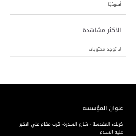
أنموذجًا
الأكثر مشاهدة
لا توجد محتويات
عنوان المؤسسة
كربلاء المقدسة - شارع السدرة- قرب مقام علي الاكبر
عليه السلام.