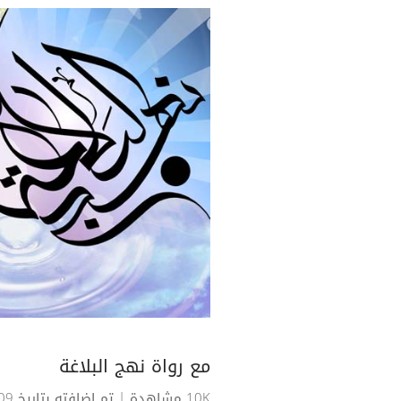
مع رواة نهج البلاغة
10K مشاهدة
| تم اضافته بتاريخ 09-08-2016