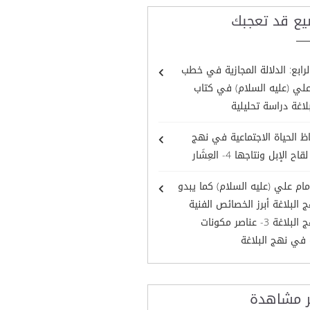
يع قد تعجبك
لرابع: الدلالة المجازية في خطب
علي (عليه السلام) في كتاب
لاغة دراسة تحليلية
ظ الحياة الاجتماعية في نهج
اح الإبل ونتاجها 4- العِشَار
مام علي (عليه السلام) كما يبدو
البلاغة أبرز الخصائص الفنية
في نهج البلاغة 3- عناصر مكونات
 في نهج البلاغة
ر مشاهدة