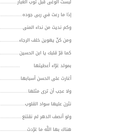
لبست الوغى قبل ثوب الغبار...............
إذا ما رعت في ربى جوده..................
وكم نديت من نداء المنى...................
ومن كنّ يهوين خلف الرجاء..............
كما قرّ قلبك يا ابن الحسين..............
بمولد غرّاء أعطيتها ....................
أغارت على الحسن أسبابها...............
ولا عجب أن ترى مثلها...................
نثرن عليها سواد القلوب...................
ولو أنصف الدهر لم نقتنع.................
هناك بها اللَّه ما غرّدت...................