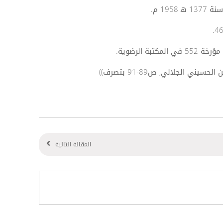
ي الجلالي, ص89-91 بتصرف))
المقالة التالية