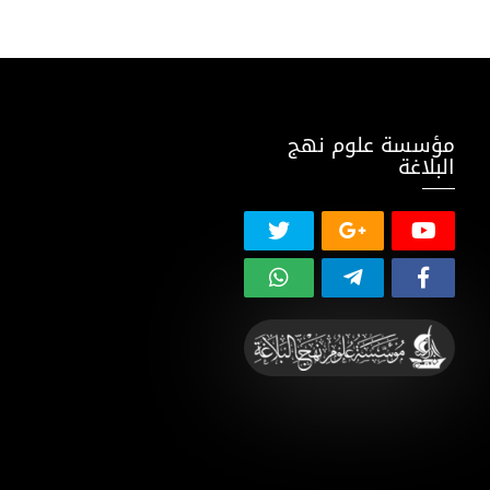
مؤسسة علوم نهج
البلاغة