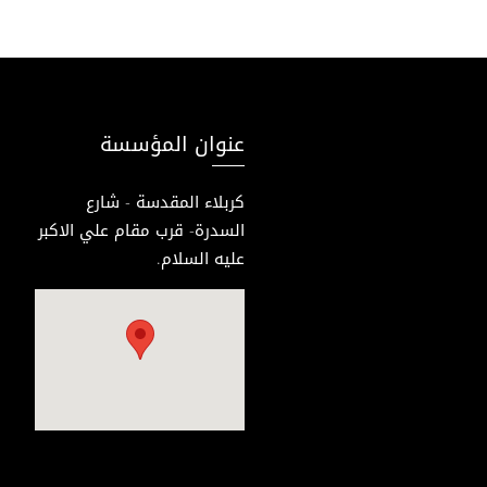
عنوان المؤسسة
كربلاء المقدسة - شارع
السدرة- قرب مقام علي الاكبر
عليه السلام.