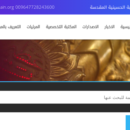
بة الحسينية المقدسة
009647728243600
ain.org
ئيسية
الاخبار
الاصدارات
المكتبة التخصصية
المرئيات
التعريف بال