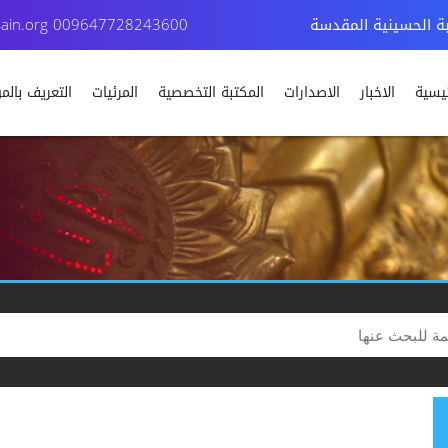
بة الحسينية المقدسة
009647728243600
ain.org
ئيسية
الاخبار
الاصدارات
المكتبة التخصصية
المرئيات
التعريف بال