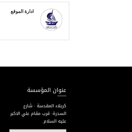
ادارة الموقع
عنوان المؤسسة
كربلاء المقدسة - شارع
السدرة- قرب مقام علي الاكبر
عليه السلام.