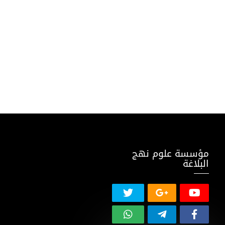
مؤسسة علوم نهج
البلاغة