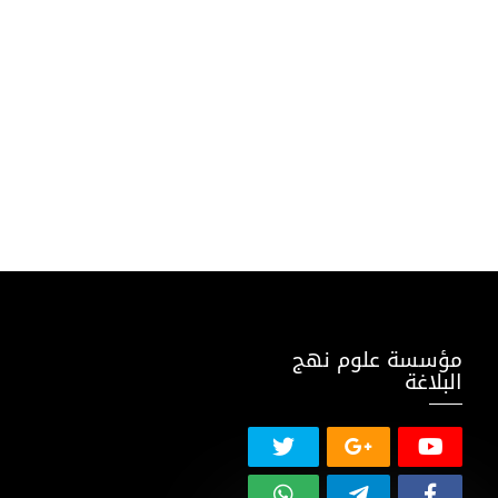
مؤسسة علوم نهج
البلاغة