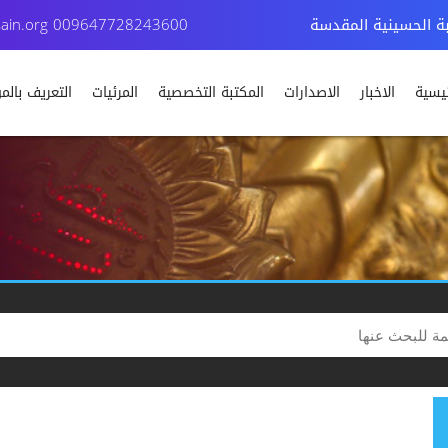
بة الحسينية المقدسة
009647728243600
ain.org
ئيسية
الاخبار
الاصدارات
المكتبة التخصصية
المرئيات
التعريف بال