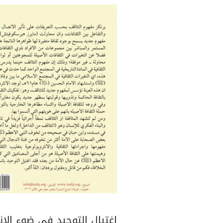
اغتيال التوحيد في ضوء الانث