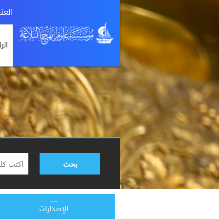
العت
الر
بحث
الإصدارات