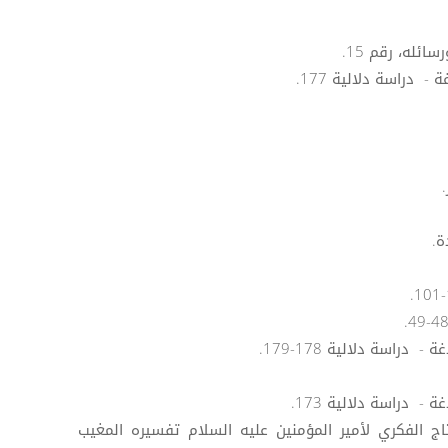
لنتاج الفكري لأمير المؤمنين عليه السلام تفسيره المغيب