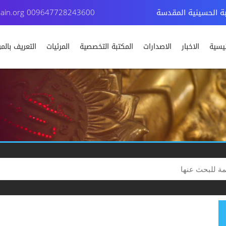
بة الحسينية المقدسة
009647728243600
ain.org
ئيسية
الاخبار
الاصدارات
المكتبة التخصصية
المرئيات
التعريف بال