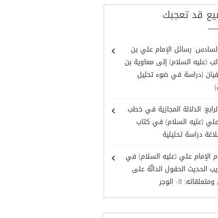
يع قد تعجبك
لسادس: رسائل الإمام علي بن
ب (عليه السلام) إلى معاوية بن
يان (دراسة في ضوء تحليل
)
لرابع: الدلالة المجازية في خطب
علي (عليه السلام) في كتاب
لاغة دراسة تحليلية
 الإمام علي (عليه السلام) في
ب الحديث الحقول الدالّة على
تعلقاته: 8- الوجر