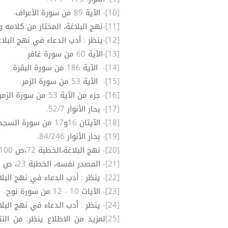
[10]- الآية 89 من سورة الأعراف.
[11]-نهج البلاغة، المختار من كلامه ورسائله، رقم 15.
[12]-ينظر : أدب الدعاء في نهج البلاغة - دراسة دلالية 177.
[13]-الآية 60 من سورة غافر.
[14]- الآية 186 من سورة البقرة.
[15]- الآية 53 من سورة الزمر.
[16]- جزء من الآية 53 من سورة الزمر.
[17]- بحار الأنوار 52/7.
[18]- الآيتان 16و17 من سورة السجدة.
[19]- بحار الأنوار 84/246.
[20]- نهج البلاغة،الخطبة 72،ص 100-101.
[21]- المصدر نفسه، الخطبة 23، ص 48-49.
[22]- ينظر : أدب الدعاء في نهج البلاغة - دراسة دلالية 178-179.
[23]- الآيات 10 - 12 من سورة نوح.
[24]- ينظر : أدب الدعاء في نهج البلاغة - دراسة دلالية 173.
[25]لمزيد من الاطلاع ينظر: من ا