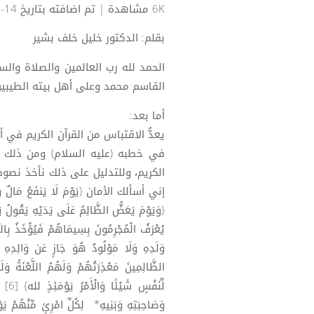
6K مشاهدة
| تم اضافته بتاريخ 14-03-2023
بقلم: الدكتور خليل خلف بشير
الحمد لله رب العالمين والصلاة والس
القاسم محمد وعلى أهل بيته الطيبين
أما بعد:
يعدُّ الاقتباس من القرآن الكريم في 
في خطبه (عليه السلام) ومن ذلك في
الكريم، وللتدليل على ذلك نأخذ نصوص
لِّن